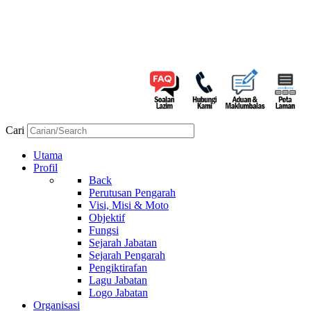
Cari
Utama
Profil
Back
Perutusan Pengarah
Visi, Misi & Moto
Objektif
Fungsi
Sejarah Jabatan
Sejarah Pengarah
Pengiktirafan
Lagu Jabatan
Logo Jabatan
Organisasi