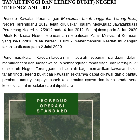
TANAH TINGGI DAN LERENG BUKIT) NEGERI
TERENGGANU 2012
Prosuder Kawalan Perancangan (
Pemajuan Tanah Tinggi dan Lereng Bukit
)
Negeri Terengganu 2012 telah diluluskan dalam Mesyuarat Jawatankuasa
Perancang Negeri bil.2/2012 pada 4 Jun 2012. Selanjutnya pada 3 Jun 2020
Pihak Berkuasa Negeri sebagaimana keputusan Majlis Mesyuarat Kerajaan
yang ke-16/2020 telah bersetuju untuk menerimapakai kaedah ini dengan
tarikh kuatkuasa pada 2 Julai 2020.
Penerimapakaian Kaedah-kaedah ini adalah sebagai panduan dalam
memudahcara dan mengawalselia pembangunan tanah tinggi dan lereng bukit
di seluruh Negeri Terengganu. Ini adalah bagi memastikan kawasan bukit,
tanah tinggi, lereng bukit dan kawasan sekitarnya dapat dikawal dan dipantau
pembangunannya supaya aspek keselamatan nyawa dan harta benda serta
kesensitifan alam sekitar dapat dipelihara.