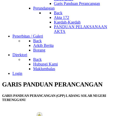
Garis Panduan Perancangan
Perundangan
Back
Akta 172
Kaedah-Kaedah
PANDUAN PELAKSANAAN
AKTA
Penerbitan / Galeri
Back
Arkib Berita
Borang
Direktori
Back
Hubungi Kami
Maklumbalas
Login
GARIS PANDUAN PERANCANGAN
GARIS PANDUAN PERANCANGAN (GPP) LADANG SOLAR NEGERI
TERENGGANU