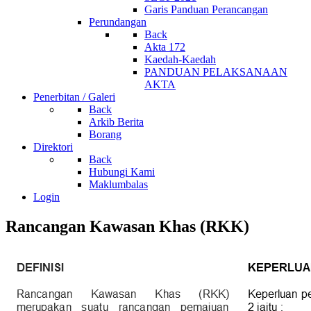
Garis Panduan Perancangan
Perundangan
Back
Akta 172
Kaedah-Kaedah
PANDUAN PELAKSANAAN
AKTA
Penerbitan / Galeri
Back
Arkib Berita
Borang
Direktori
Back
Hubungi Kami
Maklumbalas
Login
Rancangan Kawasan Khas (RKK)