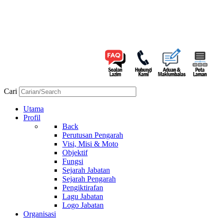
Cari
Utama
Profil
Back
Perutusan Pengarah
Visi, Misi & Moto
Objektif
Fungsi
Sejarah Jabatan
Sejarah Pengarah
Pengiktirafan
Lagu Jabatan
Logo Jabatan
Organisasi