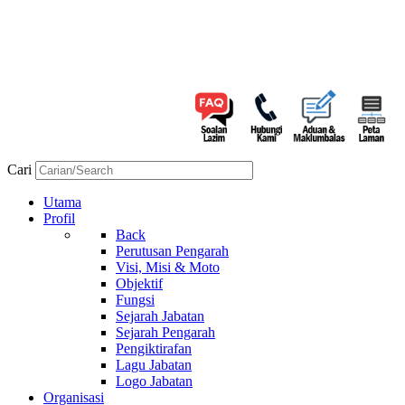
Cari
Utama
Profil
Back
Perutusan Pengarah
Visi, Misi & Moto
Objektif
Fungsi
Sejarah Jabatan
Sejarah Pengarah
Pengiktirafan
Lagu Jabatan
Logo Jabatan
Organisasi