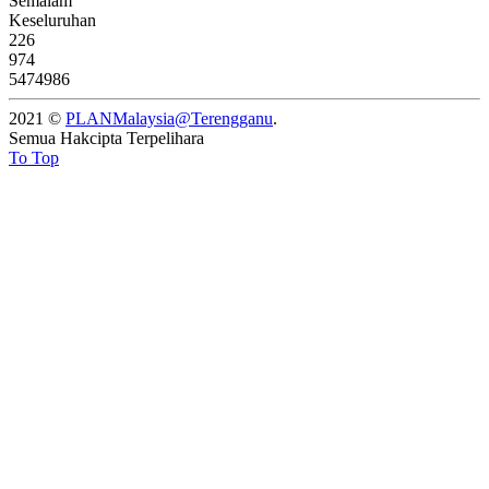
Semalam
Keseluruhan
226
974
5474986
2021 ©
PLANMalaysia@Terengganu
.
Semua Hakcipta Terpelihara
To Top