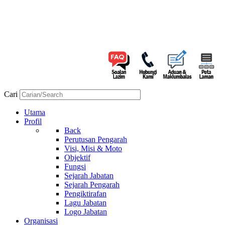
Cari
Utama
Profil
Back
Perutusan Pengarah
Visi, Misi & Moto
Objektif
Fungsi
Sejarah Jabatan
Sejarah Pengarah
Pengiktirafan
Lagu Jabatan
Logo Jabatan
Organisasi