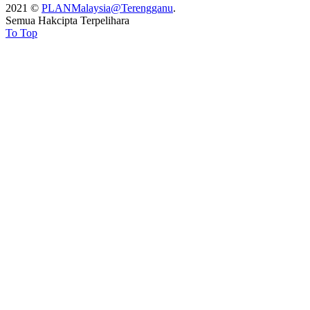
2021 ©
PLANMalaysia@Terengganu
.
Semua Hakcipta Terpelihara
To Top